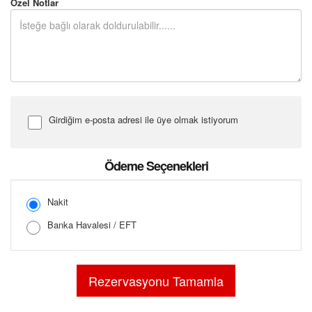
Özel Notlar
Girdiğim e-posta adresi ile üye olmak istiyorum
Şifre Girin
Ödeme Seçenekleri
Nakit
Banka Havalesi / EFT
Şifreyi Tekrar Girin