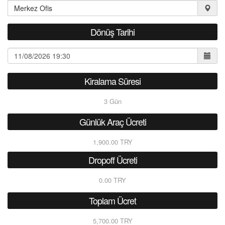
Dönüş Tarihi
Kiralama Süresi
3
Gün
Günlük Araç Ücreti
1,900.00 TRY
Dropoff Ücreti
0.00 TRY
Toplam Ücret
5,700.00 TRY