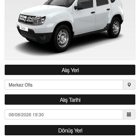
HAKKIMIZDA
S.S.S.
Alış Yeri
Alış Tarihi
Dönüş Yeri