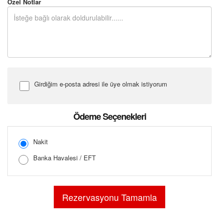
Özel Notlar
Girdiğim e-posta adresi ile üye olmak istiyorum
Şifre Girin
Ödeme Seçenekleri
Nakit
Banka Havalesi / EFT
Şifreyi Tekrar Girin