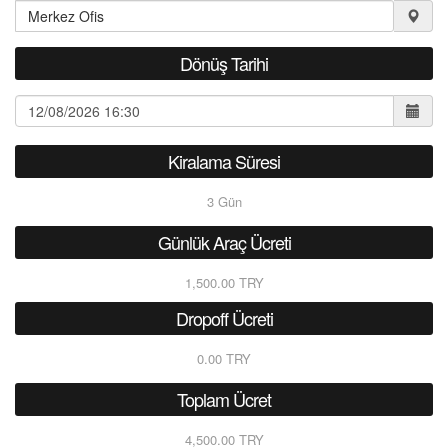
Dönüş Tarihi
Kiralama Süresi
3
Gün
Günlük Araç Ücreti
1,500.00 TRY
Dropoff Ücreti
0.00 TRY
Toplam Ücret
4,500.00 TRY