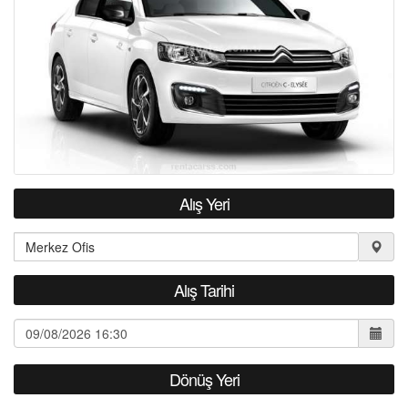
HAKKIMIZDA
S.S.S.
Alış Yeri
Alış Tarihi
Dönüş Yeri