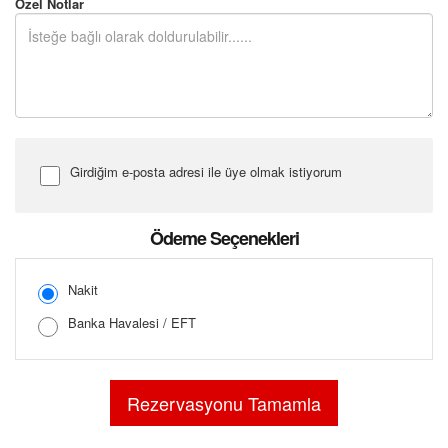
Özel Notlar
Girdiğim e-posta adresi ile üye olmak istiyorum
Şifre Girin
Ödeme Seçenekleri
Nakit
Banka Havalesi / EFT
Şifreyi Tekrar Girin