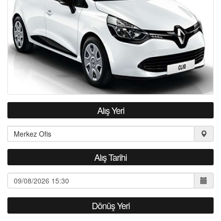
HAKKIMIZDA
S.S.S.
Alış Yeri
Alış Tarihi
Dönüş Yeri