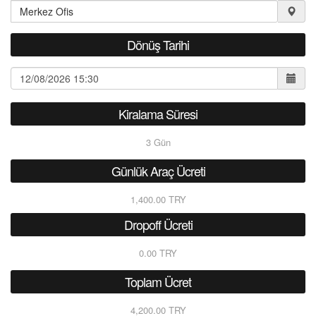
Dönüş Tarihi
Kiralama Süresi
3
Gün
Günlük Araç Ücreti
1,400.00 TRY
Dropoff Ücreti
0.00 TRY
Toplam Ücret
4,200.00 TRY